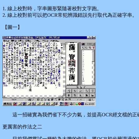
1. 線上校對時，字串圖形緊隨著校對文字跑。
2. 線上校對前可以把OCR常犯辨識錯誤先行取代為正確字串。
【圖一】
這一招確實為我們省下不少力氣，並提高OCR經文檔的正
更厲害的作法之二
目前我們嘗試一種較為大膽的作法，將OCR初步辨識過的文字