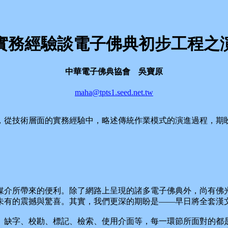
實務經驗談電子佛典初步工程之
中華電子佛典協會 吳寶原
maha@tpts1.seed.net.tw
，從技術層面的實務經驗中，略述傳統作業模式的演進過程，期
介所帶來的便利。除了網路上呈現的諸多電子佛典外，尚有佛光
未有的震撼與驚喜。其實，我們更深的期盼是——早日將全套漢
缺字、校勘、標記、檢索、使用介面等，每一環節所面對的都是