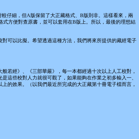
較仔細，但A版保留了大正藏格式、B版則非。這樣看來，兩
藏格式方便對查原書，並可以套用在B版上。所以，最後的理想結
對可以比擬。希望透過這種方法，我們將來所提供的藏經電子
般若經》、《三部華嚴》，每一本都經過十次以上人工校對，
光是這些校對人力就很可觀了，如果能夠在作業之初多輸入一、
以上的效果。（以我們最近所完成的大正藏第十冊電子檔而言，