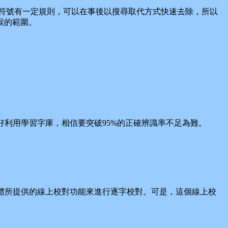
符號有一定規則，可以在事後以搜尋取代方式快速去除，所以
誤的範圍。
好利用學習字庫，相信要突破95%的正確辨識率不足為難。
體所提供的線上校對功能來進行逐字校對。可是，這個線上校