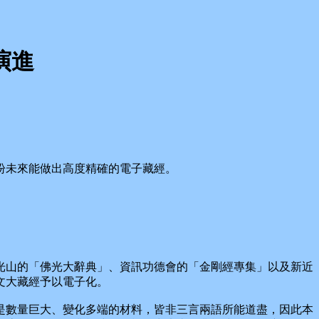
演進
盼未來能做出高度精確的電子藏經。
山的「佛光大辭典」、資訊功德會的「金剛經專集」以及新近
文大藏經予以電子化。
數量巨大、變化多端的材料，皆非三言兩語所能道盡，因此本