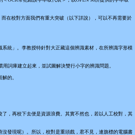
，而在校對方面我們有重大突破（以下詳說），可以不再需要於
系統」。李教授特針對大正藏這個辨識素材，在所辨識字形模
慣用詞庫建立起來，並試圖解決雙行小字的辨識問題。
而解的。
了，再校下去便是資源浪費。其實不然也，若以人工校對，其
沒發現呢）。所以，校對是重頭戲，君不見，連旗標的電腦書