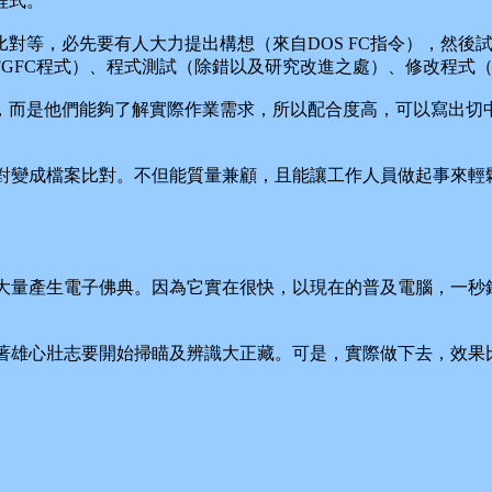
程式。
等，必先要有人大力提出構想（來自DOS FC指令），然後
GFC程式）、程式測試（除錯以及研究改進之處）、修改程式
而是他們能夠了解實際作業需求，所以配合度高，可以寫出切中
變成檔案比對。不但能質量兼顧，且能讓工作人員做起事來輕
量產生電子佛典。因為它實在很快，以現在的普及電腦，一秒鐘
雄心壯志要開始掃瞄及辨識大正藏。可是，實際做下去，效果
。