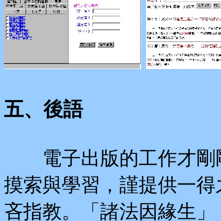
五、後語
電子出版的工作才剛剛
摸索與學習，謹提供一得
吝指教。「諸法因緣生」