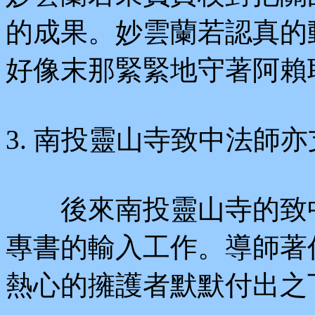
的成果。妙雲蘭若認真的
好像末那緊緊地守著阿賴
3. 南投靈山寺致中法師
後來南投靈山寺的致中
專書的輸入工作。導師著
熱心的擁護者默默付出之