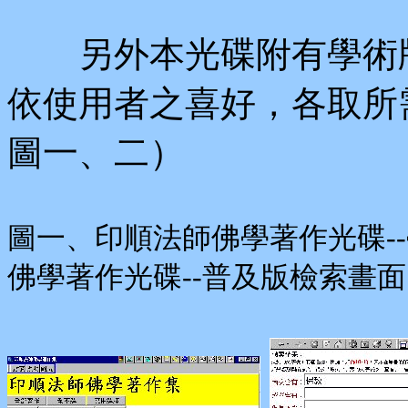
另外本光碟附有學術版
依使用者之喜好，各取所
圖一、二）
圖一、印順法師佛學著作光碟
佛學著作光碟--普及版檢索畫面