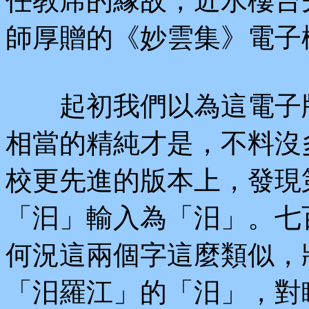
任教席的緣故，近水樓台
師厚贈的《妙雲集》電子
起初我們以為這電子版
相當的精純才是，不料沒
校更先進的版本上，發現
「汩」輸入為「汨」。七
何況這兩個字這麼類似，
「汨羅江」的「汨」，對