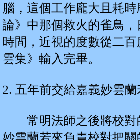
腦，這個工作龐大且耗時
論》中那個救火的雀鳥，
時間，近視的度數從二百
雲集》輸入完畢。
2. 五年前交給嘉義妙雲
常明法師之後將校對的
妙雲蘭若來負責校對把關