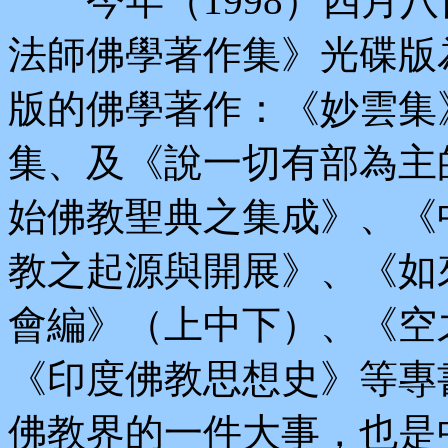
今年（1998）四月八
法師佛學著作集》光碟版
版的佛學著作：《妙雲集
集、及《說一切有部為主
始佛教聖典之集成》、《
教之起源與開展》、《如
會編》（上中下）、《空
《印度佛教思想史》等專
佛教界的一件大事，也是