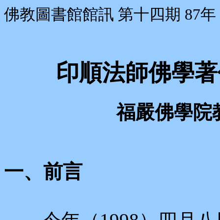
佛教圖書館館訊 第十四期 87年 
印順法師佛學著
福嚴佛學院
一、前言